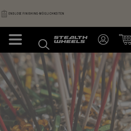
DAS BESTE PREIS-LEISTUNGS-VERHÄLTN