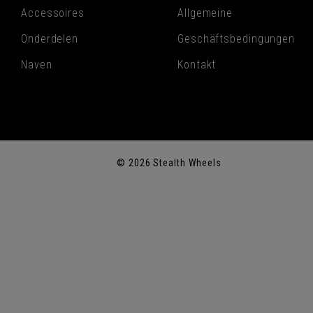
Accessoires
Allgemeine
Onderdelen
Geschäftsbedingungen
Naven
Kontakt
© 2026 Stealth Wheels