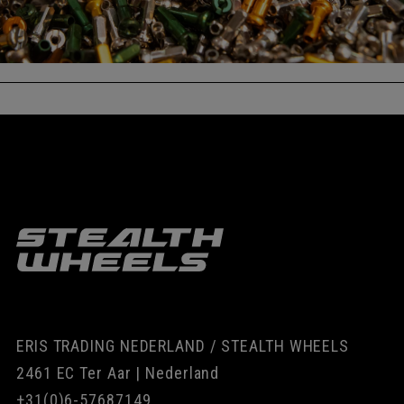
ERIS TRADING NEDERLAND / STEALTH WHEELS
2461 EC Ter Aar | Nederland
+31(0)6-57687149