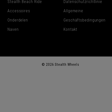
Stealth Beach Ride
Datenschutzrichtlinie
Accessoires
Allgemeine
Onderdelen
Geschäftsbedingungen
Naven
Kontakt
© 2026 Stealth Wheels