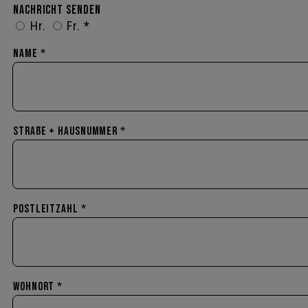
Nachricht senden
Hr.
Fr. *
Name *
Straße + Hausnummer *
Postleitzahl *
Wohnort *