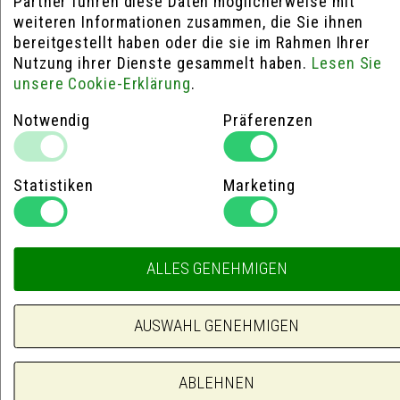
Partner führen diese Daten möglicherweise mit
auswählen
auswählen
auswählen
weiteren Informationen zusammen, die Sie ihnen
Datei
Datei
bereitgestellt haben oder die sie im Rahmen Ihrer
Nutzung ihrer Dienste gesammelt haben.
Lesen Sie
unsere Cookie-Erklärung
.
Ihre Nachricht *
auswählen
auswählen
Notwendig
Präferenzen
Statistiken
Marketing
ALLES GENEHMIGEN
AUSWAHL GENEHMIGEN
ABLEHNEN