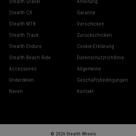
Stealth Gravel
Anleitung
Stealth CX
Garantie
Stealth MTB
Verschicken
Stealth Track
Zurückschicken
Stealth Enduro
Cookie-Erklärung
Stealth Beach Ride
Datenschutzrichtlinie
Accessoires
Allgemeine
Onderdelen
Geschäftsbedingungen
Naven
Kontakt
© 2026 Stealth Wheels