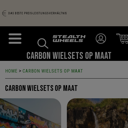
DAS BESTE PREIS-LEISTUNGS-VERHÄLTNIS
CARBON WIELSETS OP MAAT
>
HOME
CARBON WIELSETS OP MAAT
Carbon wielsets op maat