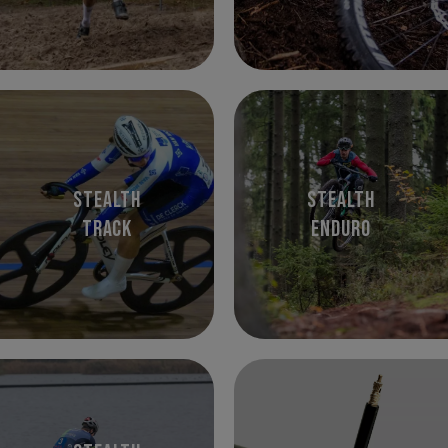
Stealth
Stealth
Track
Enduro