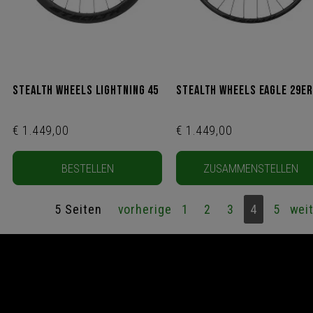
Stealth Wheels Lightning 45
Stealth Wheels Eagle 29er
€ 1.449,00
€ 1.449,00
BESTELLEN
ZUSAMMENSTELLEN
5 Seiten
vorherige
1
2
3
4
5
wei